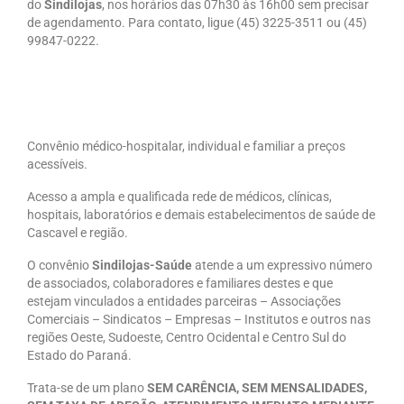
do
Sindilojas
, nos horários das 07h30 às 16h00 sem precisar
de agendamento. Para contato, ligue (45) 3225-3511 ou (45)
99847-0222.
Convênio médico-hospitalar, individual e familiar a preços
acessíveis.
Acesso a ampla e qualificada rede de médicos, clínicas,
hospitais, laboratórios e demais estabelecimentos de saúde de
Cascavel e região.
O convênio
Sindilojas-Saúde
atende a um expressivo número
de associados, colaboradores e familiares destes e que
estejam vinculados a entidades parceiras – Associações
Comerciais – Sindicatos – Empresas – Institutos e outros nas
regiões Oeste, Sudoeste, Centro Ocidental e Centro Sul do
Estado do Paraná.
Trata-se de um plano
SEM CARÊNCIA, SEM MENSALIDADES,