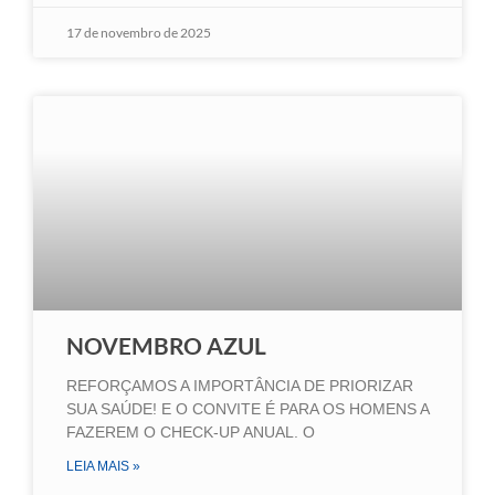
17 de novembro de 2025
NOVEMBRO AZUL
REFORÇAMOS A IMPORTÂNCIA DE PRIORIZAR
SUA SAÚDE! E O CONVITE É PARA OS HOMENS A
FAZEREM O CHECK-UP ANUAL. O
LEIA MAIS »