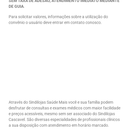
SEM TAXA DE ADESÃO, ATENDIMENTO IMEDIATO MEDIANTE
DE GUIA
.
Para solicitar valores, informações sobre a utilização do
convênio o usuário deve entrar em contato conosco.
Através do Sindilojas Saúde Mais você e sua família podem
desfrutar de consultas e exames médicos com maior facilidade
e preços acessíveis, mesmo sem ser associado do Sindilojas
Cascavel. São diversas especialidades de profissionais clínicos
a sua disposição com atendimento em horário marcado.