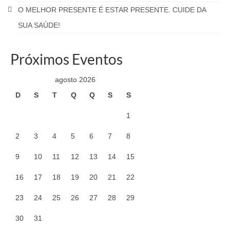
O MELHOR PRESENTE É ESTAR PRESENTE. CUIDE DA
SUA SAÚDE!
Próximos Eventos
agosto 2026
D
S
T
Q
Q
S
S
1
2
3
4
5
6
7
8
9
10
11
12
13
14
15
16
17
18
19
20
21
22
23
24
25
26
27
28
29
30
31