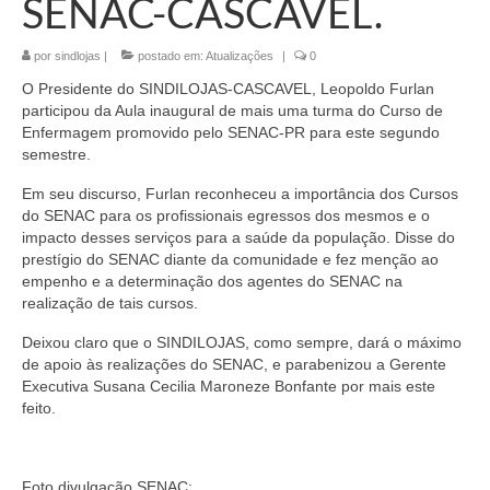
SENAC-CASCAVEL.
por
sindlojas
|
postado em:
Atualizações
|
0
O Presidente do SINDILOJAS-CASCAVEL, Leopoldo Furlan
participou da Aula inaugural de mais uma turma do Curso de
Enfermagem promovido pelo SENAC-PR para este segundo
semestre.
Em seu discurso, Furlan reconheceu a importância dos Cursos
do SENAC para os profissionais egressos dos mesmos e o
impacto desses serviços para a saúde da população. Disse do
prestígio do SENAC diante da comunidade e fez menção ao
empenho e a determinação dos agentes do SENAC na
realização de tais cursos.
Deixou claro que o SINDILOJAS, como sempre, dará o máximo
de apoio às realizações do SENAC, e parabenizou a Gerente
Executiva Susana Cecilia Maroneze Bonfante por mais este
feito.
Foto divulgação SENAC: