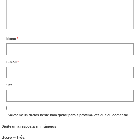
Nome
*
E-mail
*
Site
Salvar meus dados neste navegador para a próxima vez que eu comentar.
Digite uma resposta em números:
doze − três =