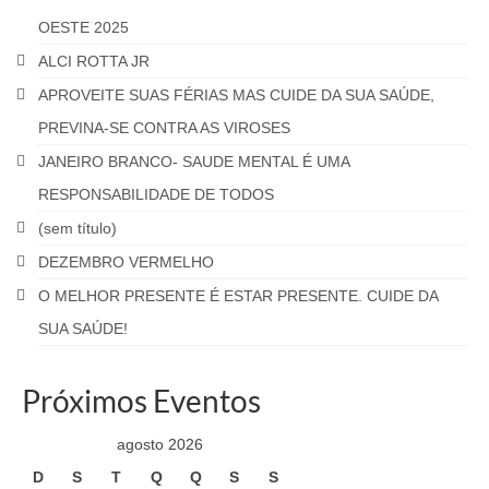
OESTE 2025
ALCI ROTTA JR
APROVEITE SUAS FÉRIAS MAS CUIDE DA SUA SAÚDE,
PREVINA-SE CONTRA AS VIROSES
JANEIRO BRANCO- SAUDE MENTAL É UMA
RESPONSABILIDADE DE TODOS
(sem título)
DEZEMBRO VERMELHO
O MELHOR PRESENTE É ESTAR PRESENTE. CUIDE DA
SUA SAÚDE!
Próximos Eventos
agosto 2026
D
S
T
Q
Q
S
S