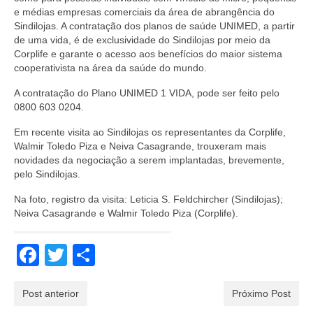
e médias empresas comerciais da área de abrangência do
Sindilojas. A contratação dos planos de saúde UNIMED, a partir
de uma vida, é de exclusividade do Sindilojas por meio da
Corplife e garante o acesso aos benefícios do maior sistema
cooperativista na área da saúde do mundo.
A contratação do Plano UNIMED 1 VIDA, pode ser feito pelo
0800 603 0204.
Em recente visita ao Sindilojas os representantes da Corplife,
Walmir Toledo Piza e Neiva Casagrande, trouxeram mais
novidades da negociação a serem implantadas, brevemente,
pelo Sindilojas.
Na foto, registro da visita: Leticia S. Feldchircher (Sindilojas);
Neiva Casagrande e Walmir Toledo Piza (Corplife).
Facebook
Twitter
Share
Post anterior
Próximo Post