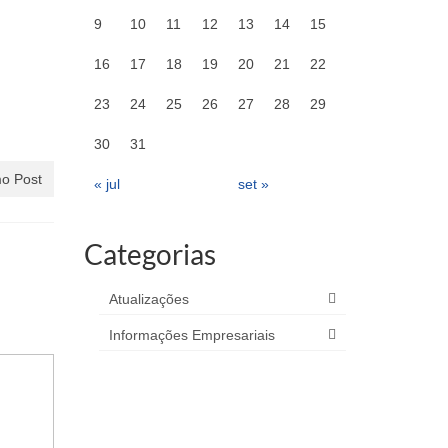
9
10
11
12
13
14
15
16
17
18
19
20
21
22
23
24
25
26
27
28
29
30
31
o Post
« jul
set »
Categorias
Atualizações
Informações Empresariais