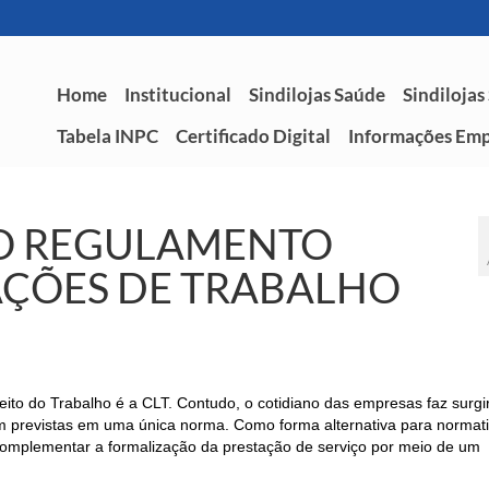
Home
Institucional
Sindilojas Saúde
Sindilojas
Tabela INPC
Certificado Digital
Informações Emp
DO REGULAMENTO
AÇÕES DE TRABALHO
ito do Trabalho é a CLT. Contudo, o cotidiano das empresas faz surgi
m previstas em uma única norma. Como forma alternativa para normati
complementar a formalização da prestação de serviço por meio de um