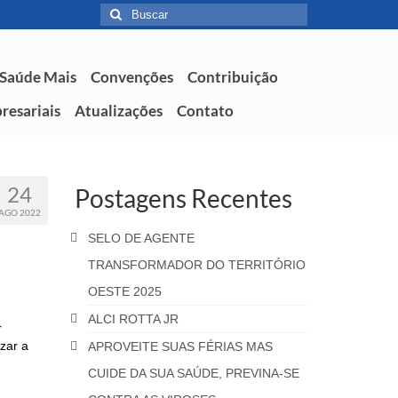
 Saúde Mais
Convenções
Contribuição
resariais
Atualizações
Contato
24
Postagens Recentes
AGO 2022
SELO DE AGENTE
TRANSFORMADOR DO TERRITÓRIO
OESTE 2025
ALCI ROTTA JR
r
zar a
APROVEITE SUAS FÉRIAS MAS
CUIDE DA SUA SAÚDE, PREVINA-SE