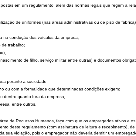
ispostas em um regulamento, além das normas legais que regem a rel
lização de uniformes (nas áreas administrativas ou de piso de fábrica)
;
cia na condução dos veículos da empresa;
 de trabalho;
no);
nascimento de filho, serviço militar entre outras) e documentos obrigat
esa perante a sociedade;
lho ou com a formalidade que determinadas condições exigem;
nto dentro quanto fora da empresa;
resa, entre outros.
a área de Recursos Humanos, faça com que os empregados ativos e os
nto deste regulamento (com assinatura de leitura e recebimento), de
 da sua violação, pois o empregador não deveria demitir um empregad