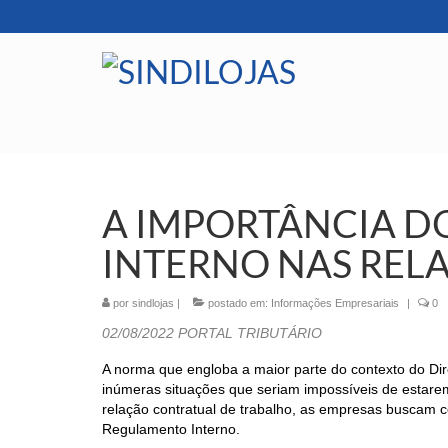
A IMPORTÂNCIA 
INTERNO NAS REL
por
sindlojas
|
postado em:
Informações Empresariais
|
0
02/08/2022
PORTAL TRIBUTÁRIO
A norma que engloba a maior parte do contexto do Dire
inúmeras situações que seriam impossíveis de estare
relação contratual de trabalho, as empresas buscam 
Regulamento Interno.