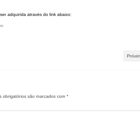
er adquirida através do link abaixo:
tm
Próxim
 obrigatórios são marcados com
*