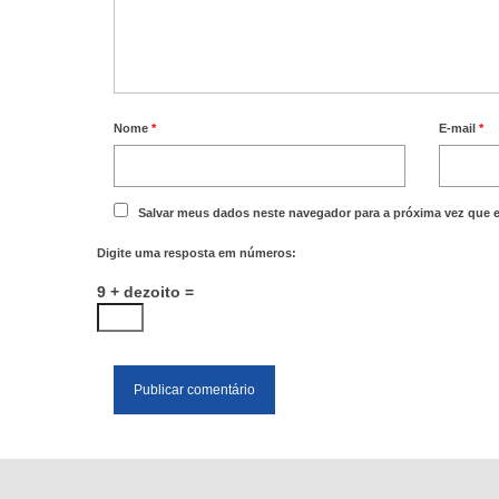
Nome
*
E-mail
*
Salvar meus dados neste navegador para a próxima vez que 
Digite uma resposta em números:
9 + dezoito =