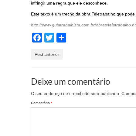
infringir uma regra que ele desconhece.
Este texto é um trecho da obra Teletrabalho que pode s
http://www.guiatrabalhista.com.br/obras/teletrabalho.h
Facebook
Twitter
Share
Post anterior
Deixe um comentário
O seu endereço de e-mail não será publicado.
Campos
Comentário
*