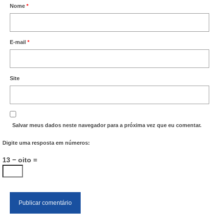
Nome
*
E-mail
*
Site
Salvar meus dados neste navegador para a próxima vez que eu comentar.
Digite uma resposta em números:
13 − oito =