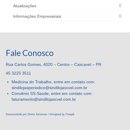
Atualizações
Informações Empresariais
Fale Conosco
Rua Carlos Gomes, 4020 – Centro – Cascavel – PR
45 3225 3511
Medicina do Trabalho, entre em contato com:
sindilojasperiodico@sindilojascvel.com.br
Convênio SS-Saúde, entre em contato com:
faturamento@sindilojascvel.
com.br
Desenvolvido por Direta Sistemas /
Designed by Freepik