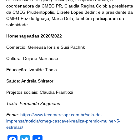
coordenadora da CMEG PR, Claudia Regina Colpi; a presidente
da CMEG Prudentópolis, Elizete Lopes Bedin; e a presidente da
CMEG Foz do Iguaçu, Maria Dela, também participaram da
solenidade.
Homenageadas 2020/2022
Comércio: Geneusa Ióris e Susi Pachnk
Cultura: Dejane Marchese
Educação: Ivanilde Tibola
Saúde: Andréia Shiratori
Projetos sociais: Cláudia Frantiozi
Texto: Fernanda Ziegmann
Fonte:
https://www.fecomerciopr.com.br/sala-de-
imprensa/noticia/cmeg-cascavel-realiza-premio-mulher-5-
estrelas/