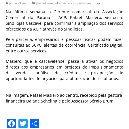
por
sindlojas
|
postado em:
Informações Empresariais
|
0
Na última semana o Gerente comercial da Associação
Comercial do Paraná – ACP, Rafael Masiero, visitou o
Sindilojas-Cascavel para confirmar a ampliação dos serviços
oferecidos da ACP, através do Sindilojas.
Pela parceria, empresários e pessoas físicas podem fazer
consultas ao SCPC, alertas de ocorrência, Certificado Digital,
entre outros serviços.
Masiero, que é cascavelense, passa a ativar os negócios
diretos aos empresários em projetos de impulsionamento
de vendas, análise de crédito e prospecção de
oportunidades de negócios para otimização de resultados.
Na imagem, Rafael Masiero ao centro, recebido pela gestora
financeira Daiane Scheling e pelo Assessor Sérgio Brum.
Facebook
Twitter
Share