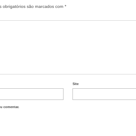
 obrigatórios são marcados com
*
Site
eu comentar.