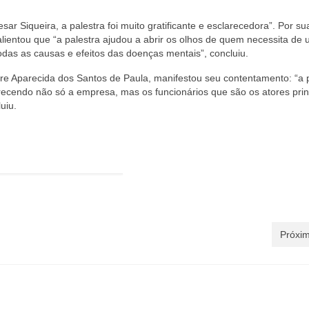
ar Siqueira, a palestra foi muito gratificante e esclarecedora”. Por su
ientou que “a palestra ajudou a abrir os olhos de quem necessita de
todas as causas e efeitos das doenças mentais”, concluiu.
re Aparecida dos Santos de Paula, manifestou seu contentamento: “a 
vorecendo não só a empresa, mas os funcionários que são os atores prin
uiu.
Próxim