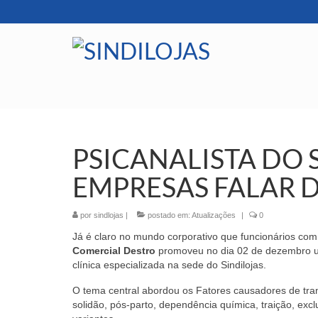
PSICANALISTA DO S
EMPRESAS FALAR 
por
sindlojas
|
postado em:
Atualizações
|
0
Já é claro no mundo corporativo que funcionários com
Comercial Destro
promoveu no dia 02 de dezembro um
clínica especializada na sede do Sindilojas.
O tema central abordou os Fatores causadores de tra
solidão, pós-parto, dependência química, traição, excl