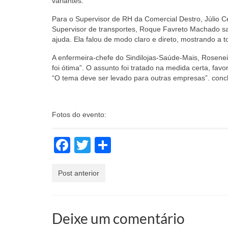
variantes.
Para o Supervisor de RH da Comercial Destro, Júlio Ces
Supervisor de transportes, Roque Favreto Machado sal
ajuda. Ela falou de modo claro e direto, mostrando a 
A enfermeira-chefe do Sindilojas-Saúde-Mais, Rosenei
foi ótima”. O assunto foi tratado na medida certa, fa
“O tema deve ser levado para outras empresas”. concl
Fotos do evento:
Facebook
Twitter
Share
Post anterior
Deixe um comentário