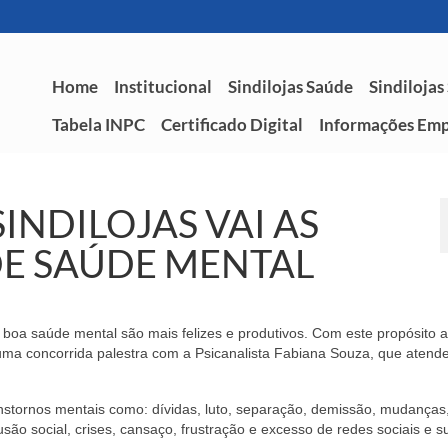
Home
Institucional
Sindilojas Saúde
Sindilojas
Tabela INPC
Certificado Digital
Informações Emp
INDILOJAS VAI AS
DE SAÚDE MENTAL
 boa saúde mental são mais felizes e produtivos. Com este propósito a
a concorrida palestra com a Psicanalista Fabiana Souza, que atend
nstornos mentais como: dívidas, luto, separação, demissão, mudanças
usão social, crises, cansaço, frustração e excesso de redes sociais e s