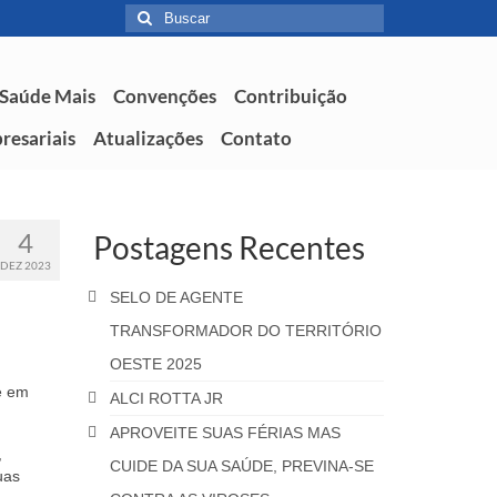
 Saúde Mais
Convenções
Contribuição
resariais
Atualizações
Contato
4
Postagens Recentes
DEZ 2023
SELO DE AGENTE
TRANSFORMADOR DO TERRITÓRIO
OESTE 2025
e em
ALCI ROTTA JR
APROVEITE SUAS FÉRIAS MAS
,
CUIDE DA SUA SAÚDE, PREVINA-SE
uas