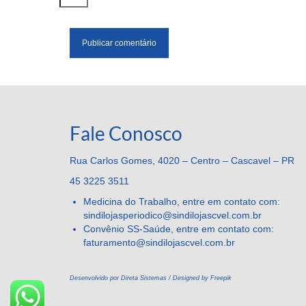
Fale Conosco
Rua Carlos Gomes, 4020 – Centro – Cascavel – PR
45 3225 3511
Medicina do Trabalho, entre em contato com:
sindilojasperiodico@sindilojascvel.com.br
Convênio SS-Saúde, entre em contato com:
faturamento@sindilojascvel.
com.br
Desenvolvido por Direta Sistemas /
Designed by Freepik