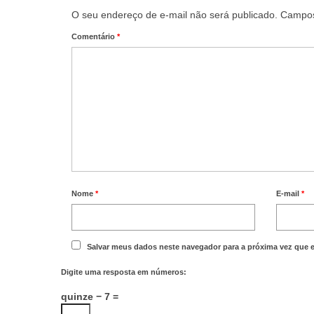
O seu endereço de e-mail não será publicado.
Campos
Comentário
*
Nome
*
E-mail
*
Salvar meus dados neste navegador para a próxima vez que 
Digite uma resposta em números:
quinze − 7 =