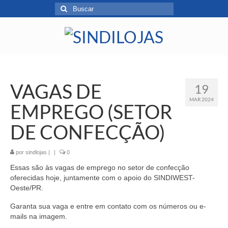
VAGAS DE
19
MAR 2024
EMPREGO (SETOR
DE CONFECÇÃO)
por
sindlojas
|
|
0
Essas são às vagas de emprego no setor de confecção
oferecidas hoje, juntamente com o apoio do SINDIWEST-
Oeste/PR.
Garanta sua vaga e entre em contato com os números ou e-
mails na imagem.