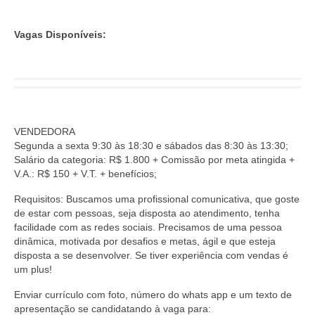
Vagas Disponíveis:
VENDEDORA
Segunda a sexta 9:30 às 18:30 e sábados das 8:30 às 13:30;
Salário da categoria: R$ 1.800 + Comissão por meta atingida +
V.A.: R$ 150 + V.T. + benefícios;
Requisitos: Buscamos uma profissional comunicativa, que goste
de estar com pessoas, seja disposta ao atendimento, tenha
facilidade com as redes sociais. Precisamos de uma pessoa
dinâmica, motivada por desafios e metas, ágil e que esteja
disposta a se desenvolver. Se tiver experiência com vendas é
um plus!
Enviar currículo com foto, número do whats app e um texto de
apresentação se candidatando à vaga para: