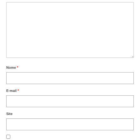
Nome
*
E-mail
*
Site