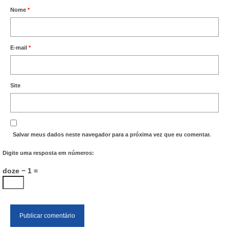
Nome
*
E-mail
*
Site
Salvar meus dados neste navegador para a próxima vez que eu comentar.
Digite uma resposta em números:
doze − 1 =