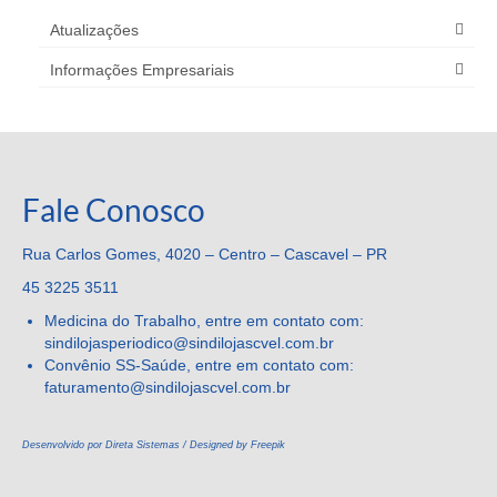
Atualizações
Informações Empresariais
Fale Conosco
Rua Carlos Gomes, 4020 – Centro – Cascavel – PR
45 3225 3511
Medicina do Trabalho, entre em contato com:
sindilojasperiodico@sindilojascvel.com.br
Convênio SS-Saúde, entre em contato com:
faturamento@sindilojascvel.
com.br
Desenvolvido por Direta Sistemas /
Designed by Freepik