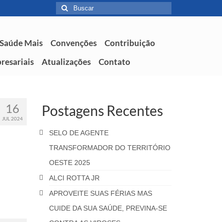
 Saúde Mais
Convenções
Contribuição
resariais
Atualizações
Contato
16
Postagens Recentes
JUL 2024
SELO DE AGENTE
TRANSFORMADOR DO TERRITÓRIO
OESTE 2025
ALCI ROTTA JR
APROVEITE SUAS FÉRIAS MAS
CUIDE DA SUA SAÚDE, PREVINA-SE