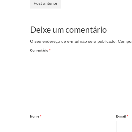
Post anterior
Deixe um comentário
O seu endereço de e-mail não será publicado.
Campos
Comentário
*
Nome
*
E-mail
*