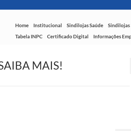
Home
Institucional
Sindilojas Saúde
Sindilojas
Tabela INPC
Certificado Digital
Informações Emp
SAIBA MAIS!