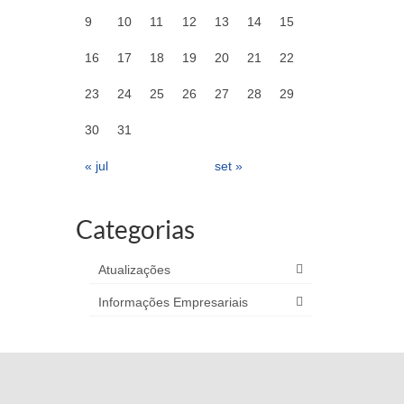
9
10
11
12
13
14
15
16
17
18
19
20
21
22
23
24
25
26
27
28
29
30
31
« jul
set »
Categorias
Atualizações
Informações Empresariais