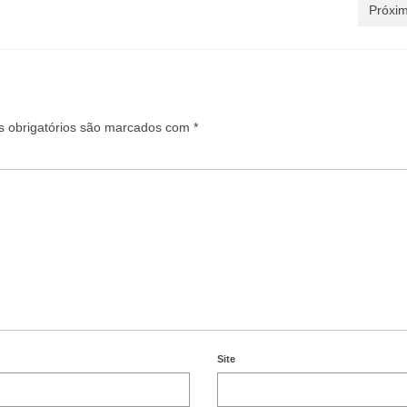
Próxim
 obrigatórios são marcados com
*
Site