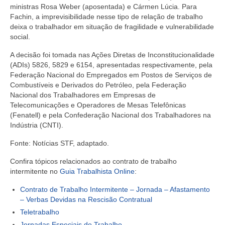
ministras Rosa Weber (aposentada) e Cármen Lúcia. Para
Fachin, a imprevisibilidade nesse tipo de relação de trabalho
deixa o trabalhador em situação de fragilidade e vulnerabilidade
social.
A decisão foi tomada nas Ações Diretas de Inconstitucionalidade
(ADIs) 5826, 5829 e 6154, apresentadas respectivamente, pela
Federação Nacional do Empregados em Postos de Serviços de
Combustíveis e Derivados do Petróleo, pela Federação
Nacional dos Trabalhadores em Empresas de
Telecomunicações e Operadores de Mesas Telefônicas
(Fenatell) e pela Confederação Nacional dos Trabalhadores na
Indústria (CNTI).
Fonte: Notícias STF, adaptado.
Confira tópicos relacionados ao contrato de trabalho
intermitente no
Guia Trabalhista Online
:
Contrato de Trabalho Intermitente – Jornada – Afastamento
– Verbas Devidas na Rescisão Contratual
Teletrabalho
Jornadas Especiais de Trabalho