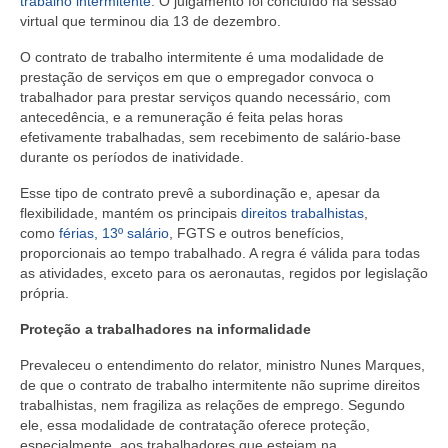
trabalho intermitente
. O julgamento foi concluído na sessão
virtual que terminou dia 13 de dezembro.
O contrato de trabalho intermitente é uma modalidade de
prestação de serviços em que o empregador convoca o
trabalhador para prestar serviços quando necessário, com
antecedência, e a remuneração é feita pelas horas
efetivamente trabalhadas, sem recebimento de salário-base
durante os períodos de inatividade.
Esse tipo de contrato prevê a subordinação e, apesar da
flexibilidade, mantém os principais
direitos trabalhistas
,
como
férias, 13º salário
, FGTS e outros benefícios,
proporcionais ao tempo trabalhado. A regra é válida para todas
as atividades, exceto para os aeronautas, regidos por legislação
própria.
Proteção a trabalhadores na informalidade
Prevaleceu o entendimento do relator, ministro Nunes Marques,
de que o contrato de trabalho intermitente não suprime direitos
trabalhistas, nem fragiliza as relações de emprego. Segundo
ele, essa modalidade de contratação oferece proteção,
especialmente, aos trabalhadores que estejam na