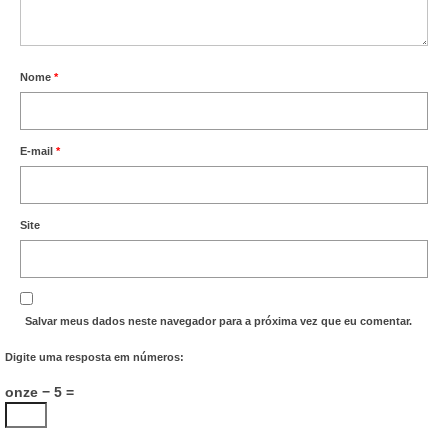
Nome
*
E-mail
*
Site
Salvar meus dados neste navegador para a próxima vez que eu comentar.
Digite uma resposta em números:
onze − 5 =