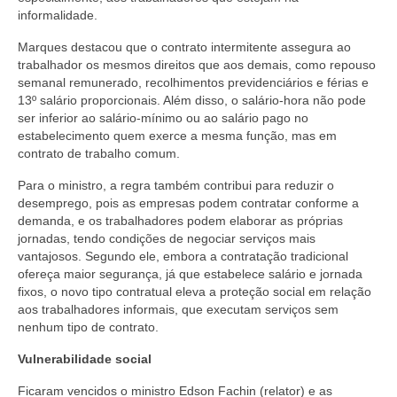
informalidade.
Marques destacou que o contrato intermitente assegura ao
trabalhador os mesmos direitos que aos demais, como repouso
semanal remunerado, recolhimentos previdenciários e férias e
13º salário proporcionais. Além disso, o salário-hora não pode
ser inferior ao salário-mínimo ou ao salário pago no
estabelecimento quem exerce a mesma função, mas em
contrato de trabalho comum.
Para o ministro, a regra também contribui para reduzir o
desemprego, pois as empresas podem contratar conforme a
demanda, e os trabalhadores podem elaborar as próprias
jornadas, tendo condições de negociar serviços mais
vantajosos. Segundo ele, embora a contratação tradicional
ofereça maior segurança, já que estabelece salário e jornada
fixos, o novo tipo contratual eleva a proteção social em relação
aos trabalhadores informais, que executam serviços sem
nenhum tipo de contrato.
Vulnerabilidade social
Ficaram vencidos o ministro Edson Fachin (relator) e as