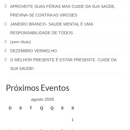
APROVEITE SUAS FÉRIAS MAS CUIDE DA SUA SAÚDE,
PREVINA-SE CONTRA AS VIROSES
JANEIRO BRANCO- SAUDE MENTAL É UMA
RESPONSABILIDADE DE TODOS
(sem título)
DEZEMBRO VERMELHO
O MELHOR PRESENTE É ESTAR PRESENTE. CUIDE DA
SUA SAÚDE!
Próximos Eventos
agosto 2026
D
S
T
Q
Q
S
S
1