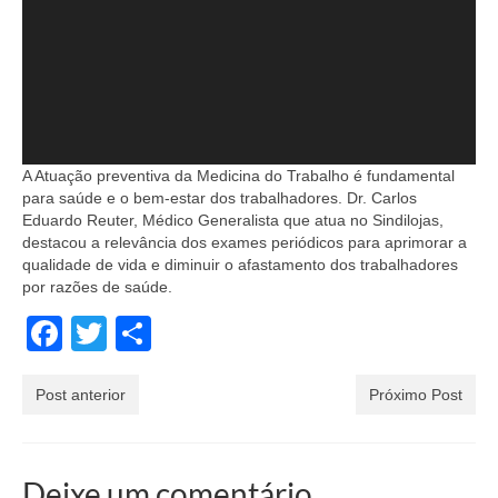
A Atuação preventiva da Medicina do Trabalho é fundamental
para saúde e o bem-estar dos trabalhadores. Dr. Carlos
Eduardo Reuter, Médico Generalista que atua no Sindilojas,
destacou a relevância dos exames periódicos para aprimorar a
qualidade de vida e diminuir o afastamento dos trabalhadores
por razões de saúde.
Facebook
Twitter
Share
Post anterior
Próximo Post
Deixe um comentário